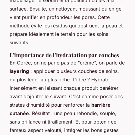
maquillage, le sébum et la pollution collés à la
surface. Ensuite, un nettoyant moussant ou en gel
vient purifier en profondeur les pores. Cette
méthode évite les résidus qui obstruent la peau et
prépare idéalement le terrain pour les soins
suivants.
L’importance de l’hydratation par couches
En Corée, on ne parle pas de "crème", on parle de
layering
: appliquer plusieurs couches de soins,
du plus léger au plus riche. L’idée ? Hydrater
intensément en laissant chaque produit pénétrer
avant d’ajouter le suivant. C’est comme poser des
strates d’humidité pour renforcer la
barrière
cutanée
. Résultat : une peau rebondie, souple,
sans brillance ni tiraillement. Et pour obtenir ce
fameux aspect velouté, intégrer les bons gestes