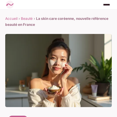
Accueil
›
Beauté
›
La skin care coréenne, nouvelle référence
beauté en France